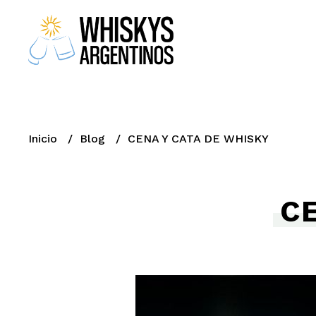
Inicio
Blog
CENA Y CATA DE WHISKY
C